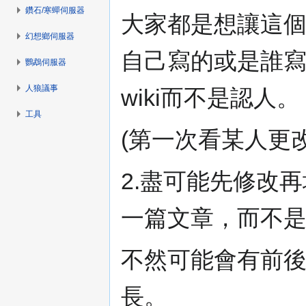
鑽石/寒蟬伺服器
大家都是想讓這個
幻想鄉伺服器
自己寫的或是誰
鸚鵡伺服器
人狼議事
wiki而不是認人。
工具
(第一次看某人更
2.盡可能先修改
一篇文章，而不
不然可能會有前後
長。