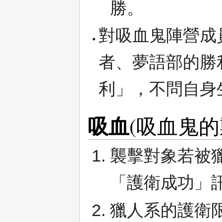
勝。
對吸血鬼陣營成
者、夢語部的勝
利」，不問自身
吸血
(吸血鬼的
襲擊對象若被
「護衛成功」
獵人系的護衛