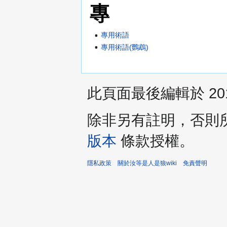
專
專用術語
專用術語(鸚鵡)
此頁面最後編輯於 2010
除非另有註明，否則
版本
條款授權。
隱私政策
關於汝等是人是狼wiki
免責聲明