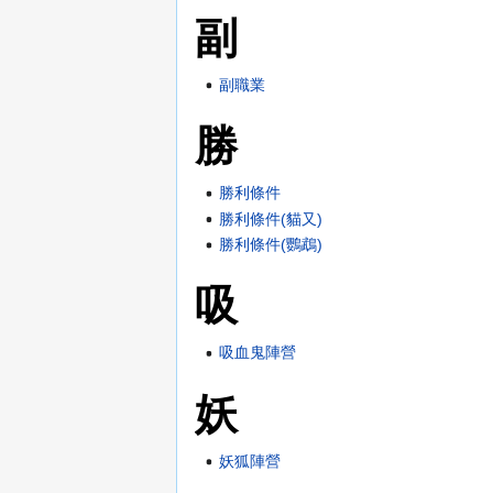
副
副職業
勝
勝利條件
勝利條件(貓又)
勝利條件(鸚鵡)
吸
吸血鬼陣營
妖
妖狐陣營