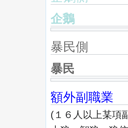
企鵝
暴民側
暴民
額外副職業
(１６人以上某項