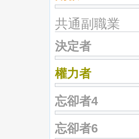
共通副職業
決定者
權力者
忘卻者4
忘卻者6