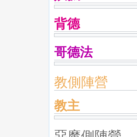
背德
哥德法
教側陣營
教主
惡魔側陣營