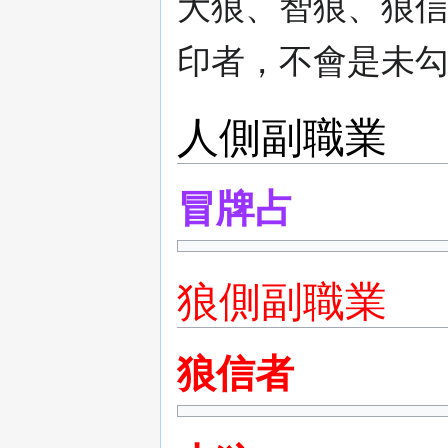
大狼、智狼、狼
印者，不會是未勾
人側副職業
冒牌占
狼側副職業
狼信者