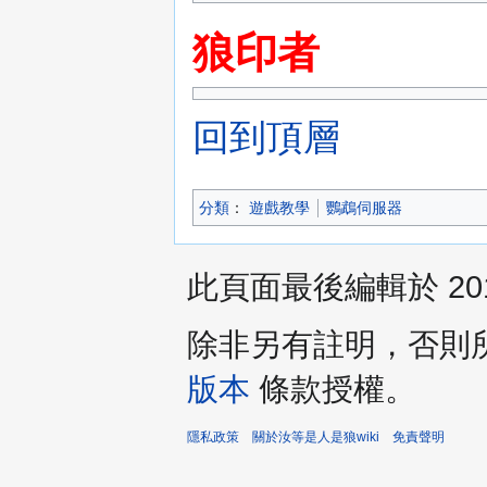
狼印者
回到頂層
分類
：​
遊戲教學
鸚鵡伺服器
此頁面最後編輯於 2017
除非另有註明，否則
版本
條款授權。
隱私政策
關於汝等是人是狼wiki
免責聲明