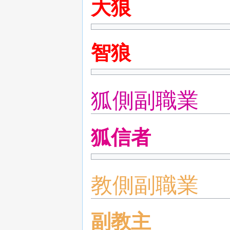
大狼
智狼
狐側副職業
狐信者
教側副職業
副教主