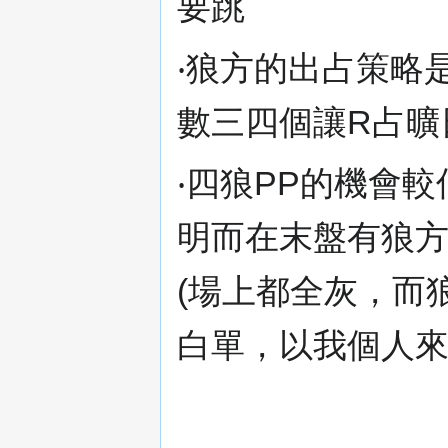
要跳
‧狼方的出占策略
數三四個讓R占曠
‧四狼PP的機會
明而在末盤有狼
(場上都全灰，而
白單，以我個人來