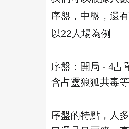
序盤，中盤，還
以22人場為例
序盤：開局 - 4
含占靈狼狐共毒等
序盤的特點，人