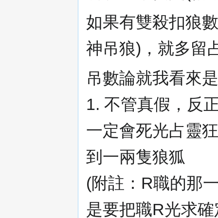
如果有雙殺扣狼數
神吊狼)，就多留
吊數論就我看來
1. 不管真假，
一定會死光占靈
到一兩隻狼狐
(附註：R職的那
是要把職R光求確