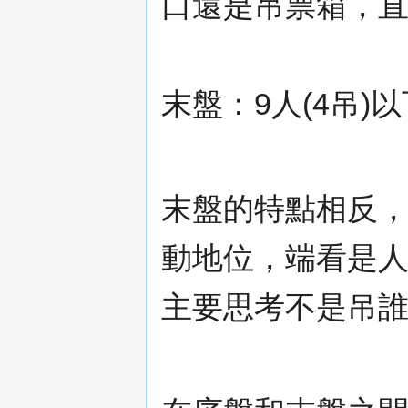
口還是吊票箱，
末盤：9人(4吊)以
末盤的特點相反
動地位，端看是
主要思考不是吊