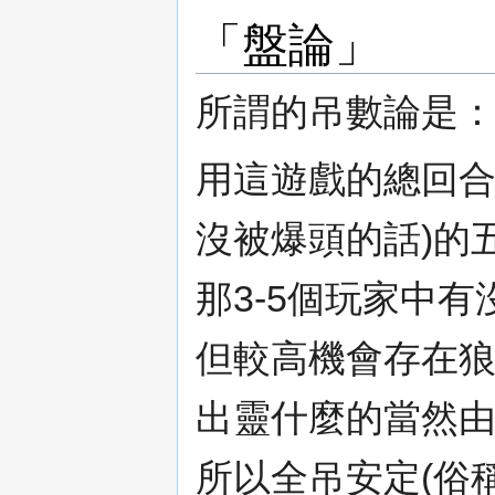
「盤論」
所謂的吊數論是
用這遊戲的總回合
沒被爆頭的話)的
那3-5個玩家中有
但較高機會存在
出靈什麼的當然由
所以全吊安定(俗稱R