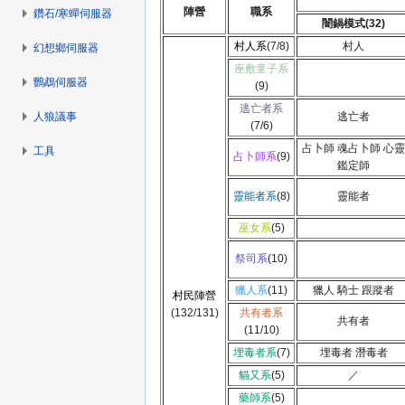
陣營
職系
鑽石/寒蟬伺服器
闇鍋模式(32)
村人系
(7/8)
村人
幻想鄉伺服器
座敷童子系
鸚鵡伺服器
(9)
逃亡者系
人狼議事
逃亡者
(7/6)
占卜師 魂占卜師 心靈
工具
占卜師系
(9)
鑑定師
靈能者系
(8)
靈能者
巫女系
(5)
祭司系
(10)
獵人系
(11)
獵人 騎士 跟蹤者
村民陣營
(132/131)
共有者系
共有者
(11/10)
埋毒者系
(7)
埋毒者 潛毒者
貓又系
(5)
／
藥師系
(5)