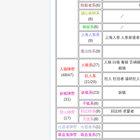
暗殺者系
(6)
讀心術師系
／
(8)
橋姬系
(6)
／
上海人形系
上海人形 人形差遣者
(9)
魔法師系
(9)
人狼 白狼 毒狼 舌禍
人狼系
(27)
銀狼
人狼陣營
(48/47)
狂人系
狂人 狂信者 遠吠狂人
(21/20)
妖狐系
(23)
妖狐
妖狐陣營
(31)
子狐系
(8)
邱比特系
(9)
邱比特 求愛者
戀人陣營
(17)
天使系
(8)
出題者陣營．出題者系
(1)
吸血鬼陣營．吸血鬼系
(7)