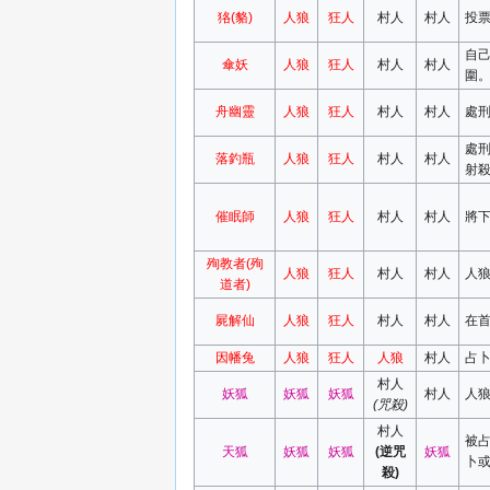
狢(貉)
人狼
狂人
村人
村人
投
自
傘妖
人狼
狂人
村人
村人
圍
舟幽靈
人狼
狂人
村人
村人
處
處
落釣瓶
人狼
狂人
村人
村人
射
催眠師
人狼
狂人
村人
村人
將
殉教者(殉
人狼
狂人
村人
村人
人
道者)
屍解仙
人狼
狂人
村人
村人
在
因幡兔
人狼
狂人
人狼
村人
占
村人
妖狐
妖狐
妖狐
村人
人
(咒殺)
村人
被
天狐
妖狐
妖狐
(逆咒
妖狐
卜
殺)