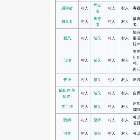
埋毒
誘毒者
村人
村人
村人
毒
者
埋毒
被處
狙毒者
村人
村人
村人
者
者
擁有
貓又
村人
貓又
村人
村人
復
於Ve
失
初期
仙狸
村人
貓又
村人
村人
整
復活
貓神
村人
貓又
村人
村人
透過
蝕仙狸(萌
村人
貓又
村人
村人
自覺
仙狸)
正
常世神
村人
貓又
村人
村人
30
可
藥師
村人
藥師
村人
村人
若對
河童
村人
藥師
村人
村人
可