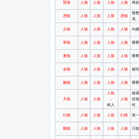
賢狼
人狼
人狼
人狼
人狼
將
襲擊
憑狼
人狼
人狼
人狼
憑狼
系
古狼
人狼
人狼
人狼
人狼
內建
翠狼
人狼
人狼
人狼
人狼
襲
蒼狼
人狼
人狼
人狼
人狼
襲
金狼
人狼
人狼
人狼
人狼
被
雛狼
人狼
人狼
人狼
人狼
襲
人狼
隨
天狼
人狼
人狼
↓
人狼
從狼
村人
性
幻狼
人狼
人狼
人狼
幻狼
第
餓狼
人狼
人狼
人狼
人狼
只