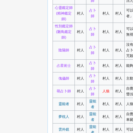
師
法
心靈鑑定師
占卜
可
(精神鑑定
村人
村人
村人
師
者
師)
性別鑑定師
占卜
可
(雛鳥鑑定
村人
村人
村人
師
無
師)
沒
占卜
陰陽師
村人
村人
村人
占
師
咒
占卜
占星術士
村人
村人
村人
能
師
占卜
傀儡師
村人
村人
村人
主
師
占卜
自
萌占卜師
村人
人狼
村人
師
聲(
靈能
靈能者
村人
村人
村人
人
者
靈能
自
夢枕人
村人
村人
村人
者
車
靈能
雲外鏡
村人
村人
村人
可
者