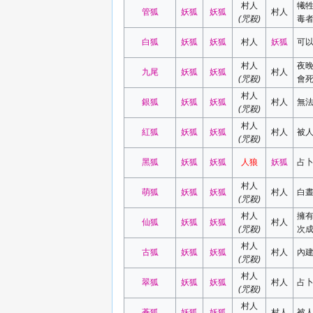
村人
犧
管狐
妖狐
妖狐
村人
(咒殺)
毒
白狐
妖狐
妖狐
村人
妖狐
可
村人
夜
九尾
妖狐
妖狐
村人
(咒殺)
會
村人
銀狐
妖狐
妖狐
村人
無法
(咒殺)
村人
紅狐
妖狐
妖狐
村人
被
(咒殺)
黑狐
妖狐
妖狐
人狼
妖狐
占
村人
萌狐
妖狐
妖狐
村人
白晝
(咒殺)
村人
擁有
仙狐
妖狐
妖狐
村人
(咒殺)
次
村人
古狐
妖狐
妖狐
村人
內建
(咒殺)
村人
翠狐
妖狐
妖狐
村人
占
(咒殺)
村人
蒼狐
妖狐
妖狐
村人
被