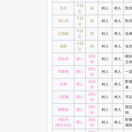
不固
黑衣
鵺
村人
村人
對共
定
不固
青行燈
鵺
村人
村人
對共
定
不固
五德貓
鵺
村人
村人
自
定
不固
僵屍
鵺
村人
村人
在
定
邱比
能在
邱比特
戀人
村人
村人
特
立
邱比
求愛者
戀人
村人
村人
一
特
邱比
對
女神
戀人
村人
村人
特
者
邱比
小惡魔
戀人
村人
村人
可
特
邱比
固
輝夜姬
戀人
村人
村人
特
特
弁財天
邱比
對
戀人
村人
村人
(辯才天女)
特
票