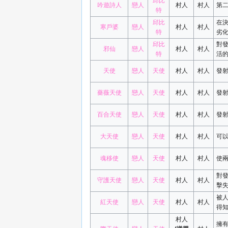
邱比
吟遊詩人
戀人
村人
村人
第
特
邱比
在
寒戶婆
戀人
村人
村人
特
劣
邱比
對
邪仙
戀人
村人
村人
特
活
天使
戀人
天使
村人
村人
發
薔薇天使
戀人
天使
村人
村人
發
百合天使
戀人
天使
村人
村人
發
大天使
戀人
天使
村人
村人
可
魂移使
戀人
天使
村人
村人
使兩
對
守護天使
戀人
天使
村人
村人
擊失
被
紅天使
戀人
天使
村人
村人
得
村人
擁