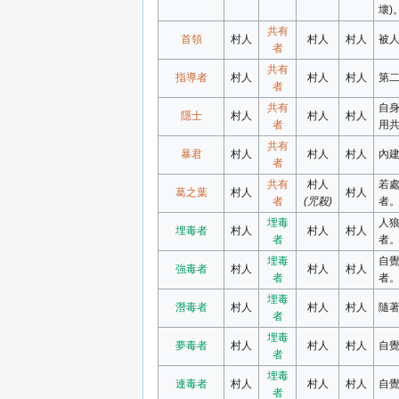
壞)
共有
首領
村人
村人
村人
被
者
共有
指導者
村人
村人
村人
第
者
共有
自
隱士
村人
村人
村人
者
用
共有
暴君
村人
村人
村人
內建
者
共有
村人
若處
葛之葉
村人
村人
者
(咒殺)
者
埋毒
人
埋毒者
村人
村人
村人
者
者
埋毒
自覺
強毒者
村人
村人
村人
者
者
埋毒
潛毒者
村人
村人
村人
隨著
者
埋毒
夢毒者
村人
村人
村人
自覺
者
埋毒
連毒者
村人
村人
村人
自
者