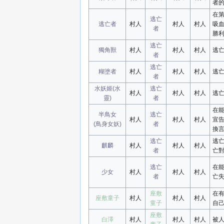
者
在
逃亡
逃亡者
村人
村人
村人
吸
者
勝
逃亡
獨角獸
村人
村人
村人
逃
者
逃亡
糊塗者
村人
村人
村人
逃亡
者
水妖姬(水
逃亡
村人
村人
村人
逃
靈)
者
在
半鳥女
逃亡
村人
村人
村人
宣
(鳥身女妖)
者
換
逃亡
逃
麒麟
村人
村人
村人
者
亡
逃亡
在
少女
村人
村人
村人
者
亡
座敷
在
座敷童子
村人
村人
村人
童子
自
座敷
白澤
村人
村人
村人
被人