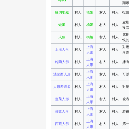
司祭)
顯
緣切地藏
村人
橋姬
村人
村人
投
處
蛇姬
村人
橋姬
村人
村人
投
處
人魚
村人
橋姬
村人
村人
恨
上海
對
上海人形
村人
村人
村人
人形
形
上海
鈴蘭人形
村人
村人
村人
擁有
人形
上海
法蘭西人形
村人
村人
村人
可
人形
上海
人形差遣者
村人
村人
村人
對
人形
上海
蓬萊人形
村人
村人
村人
被
人形
上海
倫敦人形
村人
村人
村人
若
人形
上海
西藏人形
村人
村人
村人
第
人形