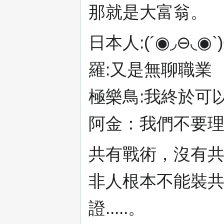
那就是大富翁。
日本人:(´◉◞⊖◟
羅:又是無聊職業
極樂鳥:我終於可
阿金：我們不要
共有戰術，沒有共
非人根本不能裝
證.....。