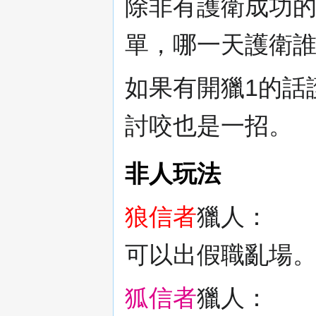
除非有護衛成功
單，哪一天護衛
如果有開獵1的話
討咬也是一招。
非人玩法
狼信者
獵人：
可以出假職亂場
狐信者
獵人：