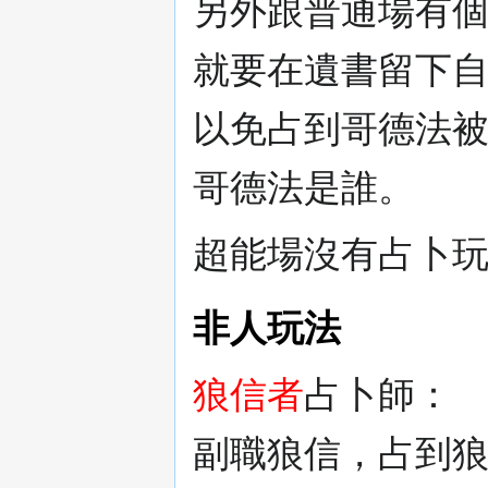
另外跟普通場有
就要在遺書留下
以免占到哥德法
哥德法是誰。
超能場沒有占卜
非人玩法
狼信者
占卜師：
副職狼信，占到