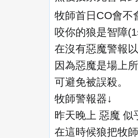
牧師首日CO會不
咬你的狼是智障(1
在沒有惡魔警報
因為惡魔是場上所
可避免被誤殺。
牧師警報器↓
昨天晚上 惡魔 
在這時候狼把牧