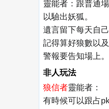
靈能者：跟普通
以驗出妖狐。
遺言留下每天自
記得算好狼數以
警報要告知場上
非人玩法
狼信者
靈能者：
有時候可以跟占p