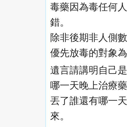
毒藥因為毒任何
錯。
除非後期非人側
優先放毒的對象
遺言請講明自己
哪一天晚上治療
丟了誰還有哪一
來。