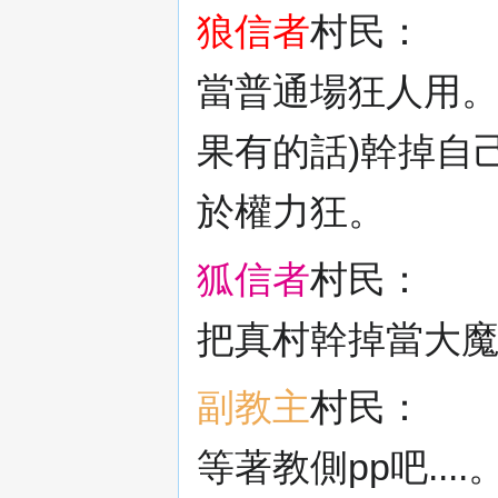
狼信者
村民：
當普通場狂人用。
果有的話)幹掉自
於權力狂。
狐信者
村民：
把真村幹掉當大
副教主
村民：
等著教側pp吧....