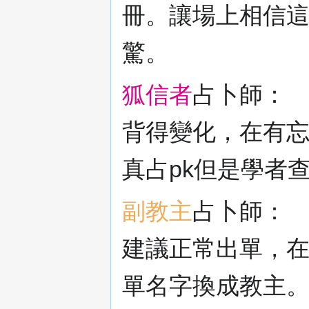
冊。讓場上相信
驚。
狐信者
占卜師：
背得變化，在有
真占pk但是學者
副教主
占卜師：
建議正常出單，
單名字換成教主