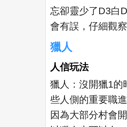
忘卻靈少了D3白
會有誤，仔細觀
獵人
人信玩法
獵人：沒開獵1的
些人側的重要職
因為大部分村會開