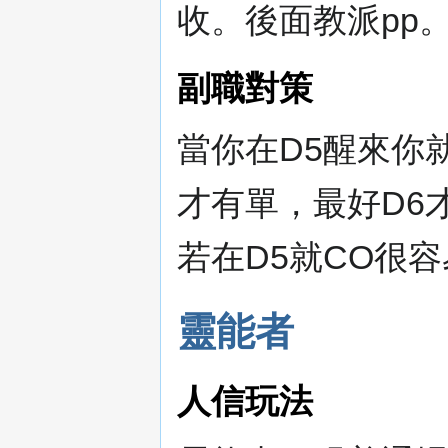
收。後面教派pp
副職對策
當你在D5醒來你
才有單，最好D6
若在D5就CO很
靈能者
人信玩法