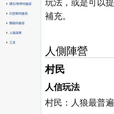
玩法，或是可以
鑽石/寒蟬伺服器
補充。
幻想鄉伺服器
鸚鵡伺服器
人狼議事
工具
人側陣營
村民
人信玩法
村民：人狼最普