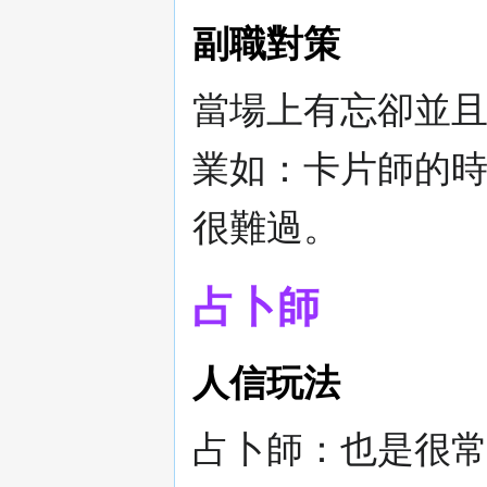
副職對策
當場上有忘卻並
業如：卡片師的時
很難過。
占卜師
人信玩法
占卜師：也是很常