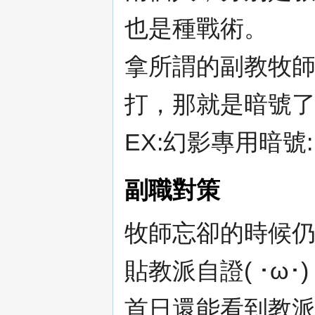
也是種戰術。
拿所謂的副教牧
打，那就是暗號
EX:幻影專用暗號
副職對策
牧師忘卻的時候
貼教派自證( ･ω･)
首日還能看到教