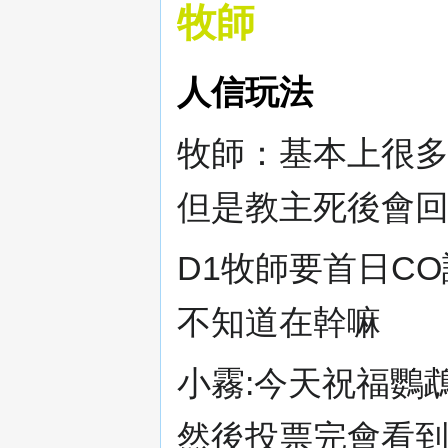
牧師
人信玩法
牧師：基本上很
但是教主死後會
D1牧師要首日C
不知道在幹嘛
小霧:今天祝福鸚
然後投票完會看到