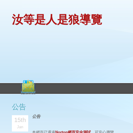
汝等是人是狼導覽
公告
公告
15th
Jan
本網頁已通過
Norton網頁安全測試
，可安心瀏覽。